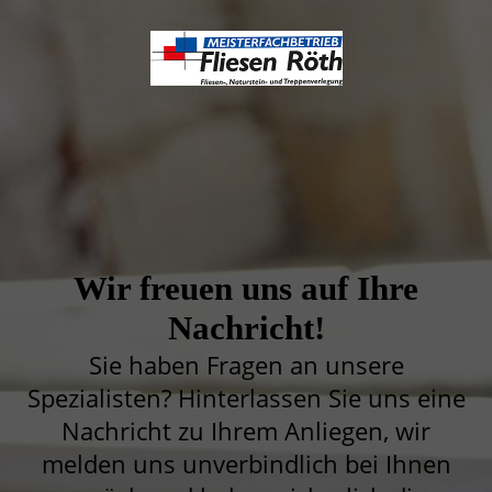
Wir freuen uns auf Ihre
Nachricht!
Sie haben Fragen an unsere
Spezialisten? Hinterlassen Sie uns eine
Nachricht zu Ihrem Anliegen, wir
melden uns unverbindlich bei Ihnen