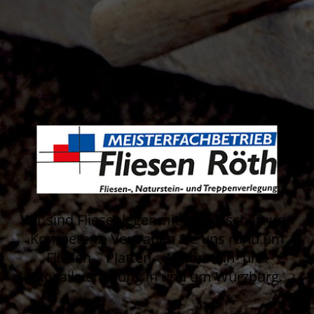
Wir sind Fliesenleger mit Leidenschaft und
Kompetenz. Vertrauen Sie uns rund um
Fliesen- , Platten- , Naturstein- und
Mosaikverlegung in und um Würzburg.