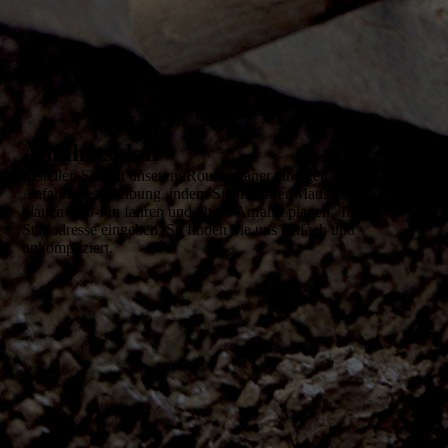
Anfahrtsplan
Erstellen Sie mit unserem Routenplaner eine genaue
Anfahrtsbeschreibung, indem Sie mit Ihrer Maus über den
blauen Info-Pin fahren und über "Anfahrt planen" Ihre
Startadresse eingeben. So finden Sie uns einfach und
unkompliziert.